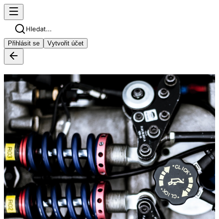
Hledat...
Přihlásit se
Vytvořit účet