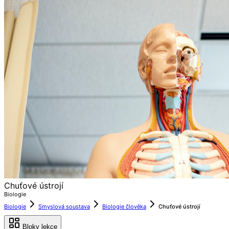
Chuťové ústrojí
Biologie
Biologie
Smyslová soustava
Biologie člověka
Chuťové ústrojí
Bloky lekce