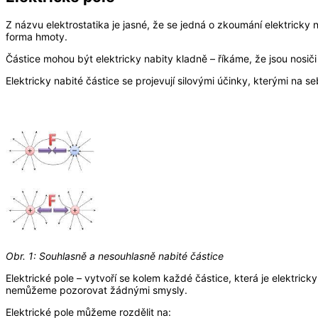
Z názvu elektrostatika je jasné, že se jedná o zkoumání elektricky 
forma hmoty.
Částice mohou být elektricky nabity kladně – říkáme, že jsou nosi
Elektricky nabité částice se projevují silovými účinky, kterými na 
Obr. 1: Souhlasně a nesouhlasně nabité částice
Elektrické pole – vytvoří se kolem každé částice, která je elektri
nemůžeme pozorovat žádnými smysly.
Elektrické pole můžeme rozdělit na: