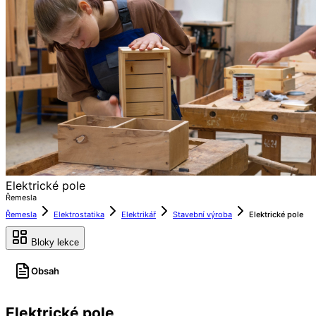
Elektrické pole
Řemesla
Řemesla
Elektrostatika
Elektrikář
Stavební výroba
Elektrické pole
Bloky lekce
Obsah
Elektrické pole