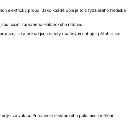
ich elektrický proud. Jako každé pole je to z fyzikálního hlediska
jsou nosiči záporného elektrického náboje.
odpuzují se a pokud jsou nabity opačnými náboji – přitahují se.
 tedy i ve vakuu. Přítomnost elektrického pole mimo měření