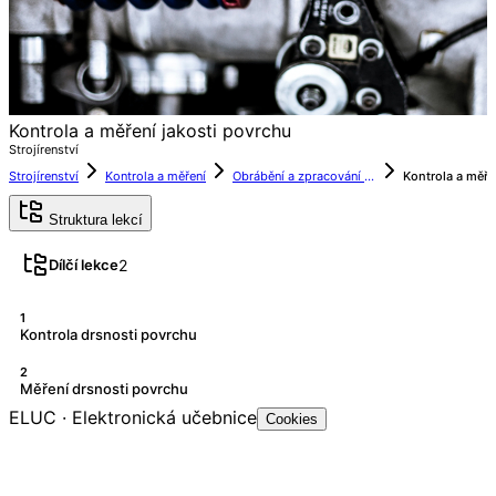
Kontrola a měření jakosti povrchu
Strojírenství
Strojírenství
Kontrola a měření
Obrábění a zpracování kovů
Struktura lekcí
2
Dílčí lekce
1
Kontrola drsnosti povrchu
2
Měření drsnosti povrchu
ELUC · Elektronická učebnice
Cookies