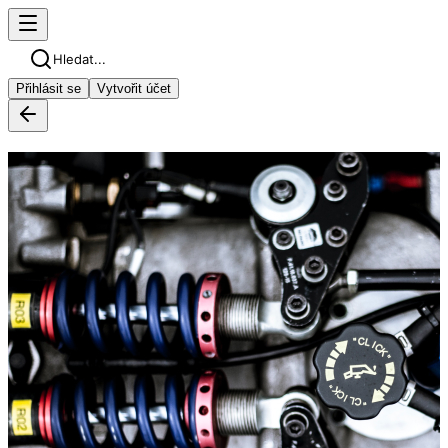
Hledat...
Přihlásit se
Vytvořit účet