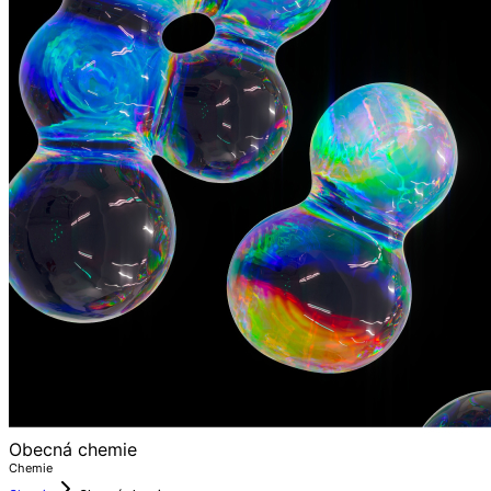
Obecná chemie
Chemie