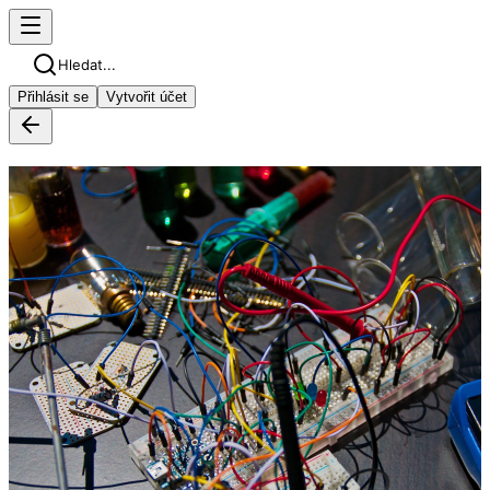
Hledat...
Přihlásit se
Vytvořit účet