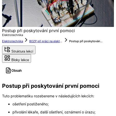
Postup při poskytování první pomoci
Elektrotechnika
Elektrotechnika
BOZP při práci na elektrickém zařízení
Postup při poskytování první pomoci
Struktura lekcí
Bloky lekce
Obsah
Postup při poskytování první pomoci
Tuto problematiku rozebereme v následujících lekcích:
ošetření postiženého;
přivolání lékaře, další ošetření, oznámení o úrazu;