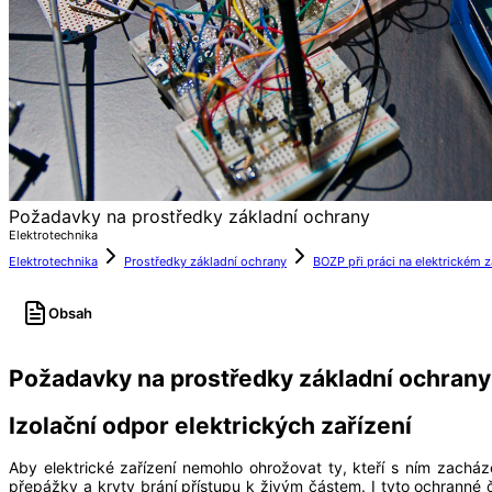
Požadavky na prostředky základní ochrany
Elektrotechnika
Elektrotechnika
Prostředky základní ochrany
BOZP při práci na elektrickém z
Obsah
Požadavky na prostředky základní ochrany
Izolační odpor elektrických zařízení
Aby elektrické zařízení nemohlo ohrožovat ty, kteří s ním zacháze
přepážky a kryty brání přístupu k živým částem. I tyto ochranné čá