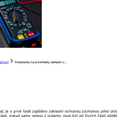
ařízení
Požadavky na prostředky základní ochrany
jí, je v prvé řadě zajištěno základní ochranou (
ochranou před dot
sti, pokud samy nejsou z izolantu, musí být od živých částí oddělen