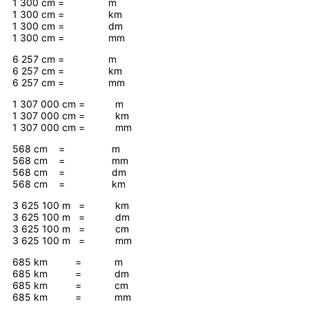
1 300 cm = m
1 300 cm = km
1 300 cm = dm
1 300 cm = mm
6 257 cm = m
6 257 cm = km
6 257 cm = mm
1 307 000 cm = m
1 307 000 cm = km
1 307 000 cm = mm
568 cm = m
568 cm = mm
568 cm = dm
568 cm = km
3 625 100 m = km
3 625 100 m = dm
3 625 100 m = cm
3 625 100 m = mm
685 km = m
685 km = dm
685 km = cm
685 km = mm