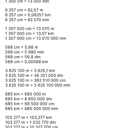
1 300 cm = 13 000 mm
6 257 cm = 62,57 m
6 257 cm = 0,06257 km
6 257 cm = 62 570 mm
1 307 000 cm = 13 070 m
1 307 000 cm = 13,07 km
1 307 000 cm = 13 070 000 mm
568 cm = 5,68 m
568 cm = 5 680 mm
568 cm = 56,8 dm
568 cm = 0,00568 km
3 625 100 m = 3 625,1 km
3 625 100 m = 36 251 000 dm
3 625 100 m = 362 510 000 cm
3 625 100 m = 3 625 100 000 mm
685 km = 685 000 m
685 km = 6 850 000 dm
685 km = 68 500 000 cm
685 km = 685 000 000 mm
103 277 m = 103,277 km
103 277 m = 1 032 770 dm
103 277 m = 10 327 700 cm