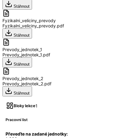
Stáhnout
Fyzikalni_veliciny_prevody
Fyzikalni_veliciny_prevody.pdf
Stáhnout
Prevody_jednotek_1
Prevody_jednotek_1.pdf
Stáhnout
Prevody_jednotek_2
Prevody_jednotek_2.pdf
Stáhnout
1
Bloky lekce
Pracovní list
Převeďte na zadané jednotky: