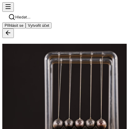
Hledat...
Přihlásit se
Vytvořit účet