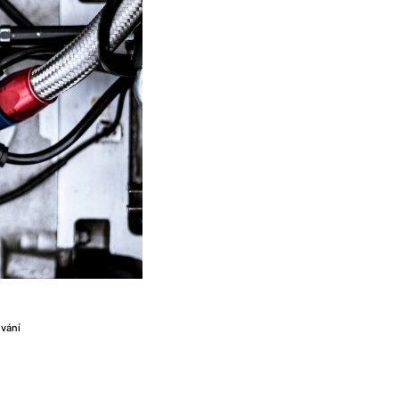
ování