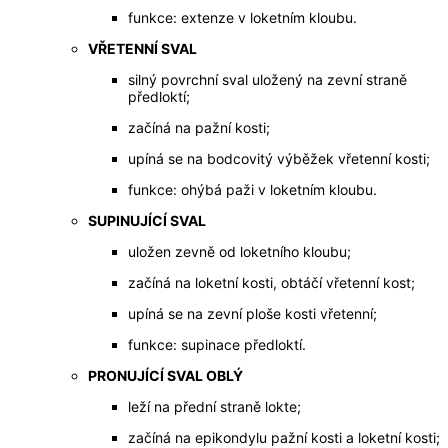
funkce: extenze v loketním kloubu.
VŘETENNÍ SVAL
silný povrchní sval uložený na zevní straně
předloktí;
začíná na pažní kosti;
upíná se na bodcovitý výběžek vřetenní kosti;
funkce: ohýbá paži v loketním kloubu.
SUPINUJÍCÍ SVAL
uložen zevně od loketního kloubu;
začíná na loketní kosti, obtáčí vřetenní kost;
upíná se na zevní ploše kosti vřetenní;
funkce: supinace předloktí.
PRONUJÍCÍ SVAL OBLÝ
leží na přední straně lokte;
začíná na epikondylu pažní kosti a loketní kosti;