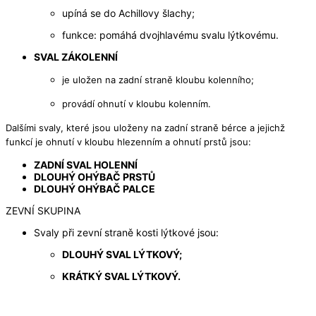
upíná se do Achillovy šlachy;
funkce: pomáhá dvojhlavému svalu lýtkovému.
SVAL ZÁKOLENNÍ
je uložen na zadní straně kloubu kolenního;
provádí ohnutí v kloubu kolenním.
Dalšími svaly, které jsou uloženy na zadní straně bérce a jejichž
funkcí je ohnutí v kloubu hlezenním a ohnutí prstů jsou:
ZADNÍ SVAL HOLENNÍ
DLOUHÝ OHÝBAČ PRSTŮ
DLOUHÝ OHÝBAČ PALCE
ZEVNÍ SKUPINA
Svaly při zevní straně kosti lýtkové jsou:
DLOUHÝ SVAL LÝTKOVÝ;
KRÁTKÝ SVAL LÝTKOVÝ.