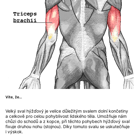
Víte, že...
Velký sval hýžďový je velice důležitým svalem dolní končetiny
a celkově pro celou pohyblivost lidského těla. Umožňuje nám
chůzi do schodů a z kopce, při těchto pohybech hýžďový sval
fixuje druhou nohu (stojnou). Díky tomuto svalu se uskutečňuje
i výskok.