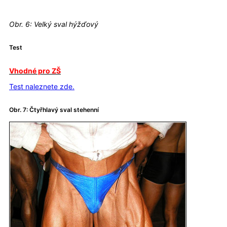
Obr. 6: Velký sval hýžďový
Test
Vhodné pro ZŠ
Test naleznete zde.
Obr. 7: Čtyřhlavý sval stehenní