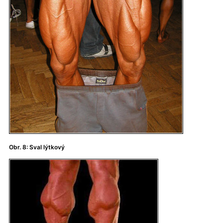
Obr. 8: Sval lýtkový