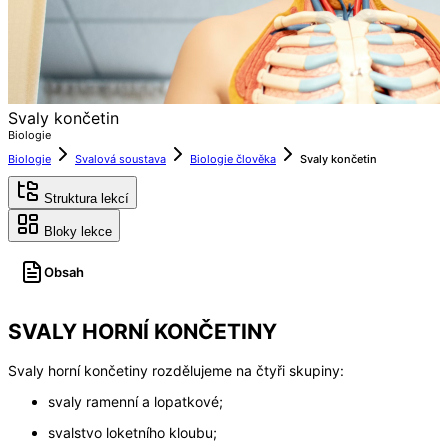
Svaly končetin
Biologie
Biologie
Svalová soustava
Biologie člověka
Svaly končetin
Struktura lekcí
Bloky lekce
Obsah
SVALY HORNÍ KONČETINY
Svaly horní končetiny rozdělujeme na čtyři skupiny:
svaly ramenní a lopatkové;
svalstvo loketního kloubu;