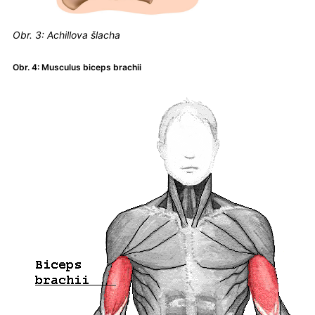
Obr. 3: Achillova šlacha
Obr. 4: Musculus biceps brachii