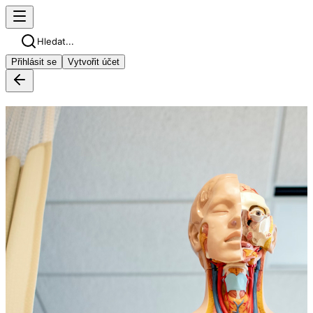
Hledat...
Přihlásit se
Vytvořit účet