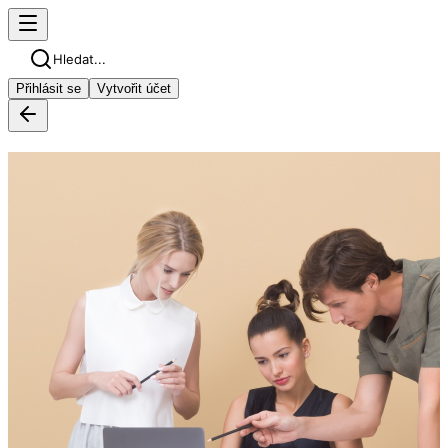
Hledat...
Přihlásit se
Vytvořit účet