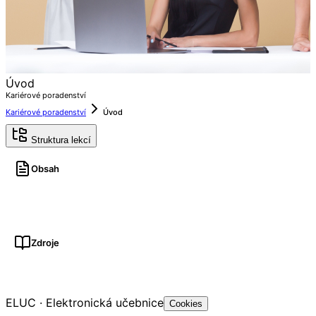
Úvod
Kariérové poradenství
Kariérové poradenství
Úvod
Struktura lekcí
Obsah
Zdroje
ELUC · Elektronická učebnice
Cookies