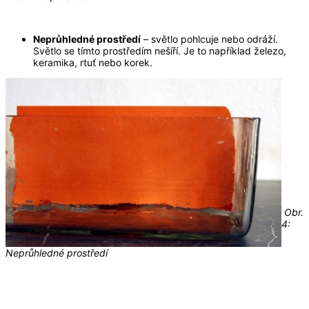
Neprůhledné prostředí
– světlo pohlcuje nebo odráží.
Světlo se tímto prostředím nešíří. Je to například železo,
keramika, rtuť nebo korek.
Obr.
4:
Neprůhledné prostředí