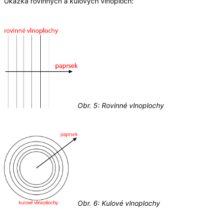
Ukázka rovinných a kulových vlnoploch:
Obr. 5: Rovinné vlnoplochy
Obr. 6: Kulové vlnoplochy