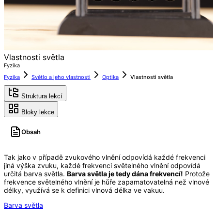
Vlastnosti světla
Fyzika
Fyzika
Světlo a jeho vlastnosti
Optika
Vlastnosti světla
Struktura lekcí
Bloky lekce
Obsah
Tak jako v případě zvukového vlnění odpovídá každé frekvenci
jiná výška zvuku, každé frekvenci světelného vlnění odpovídá
určitá barva světla.
Barva světla je tedy dána frekvencí!
Protože
frekvence světelného vlnění je hůře zapamatovatelná než vlnové
délky, využívá se k definici vlnová délka ve vakuu.
Barva světla