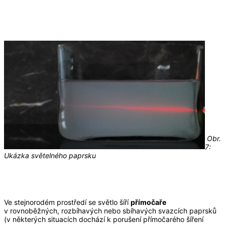
Obr.
7:
Ukázka světelného paprsku
Ve stejnorodém prostředí se světlo šíří
přímočaře
v rovnoběžných, rozbíhavých nebo sbíhavých svazcích paprsků
(v některých situacích dochází k porušení přímočarého šíření