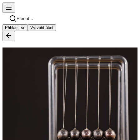
Hledat...
Přihlásit se
Vytvořit účet