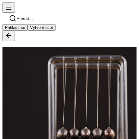
Hledat...
Přihlásit se
Vytvořit účet