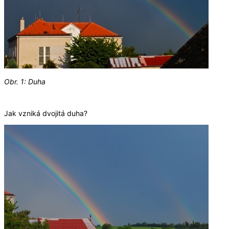
Obr. 1: Duha
Jak vzniká dvojitá duha?