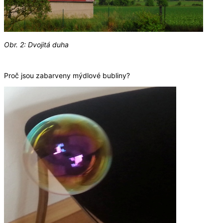
Obr. 2: Dvojitá duha
Proč jsou zabarveny mýdlové bubliny?