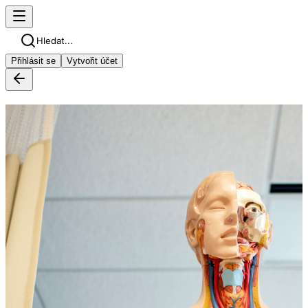
Hledat...
Přihlásit se
Vytvořit účet