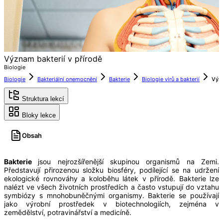
Význam bakterií v přírodě
Biologie
Biologie
Bakteriální onemocnění
Bakterie
Biologie virů a bakterií
Struktura lekcí
Bloky lekce
Obsah
Bakterie
jsou nejrozšířenější skupinou organismů na Zemi.
Představují přirozenou složku biosféry, podílející se na udržení
ekologické rovnováhy a koloběhu látek v přírodě. Bakterie lze
nalézt ve všech životních prostředích a často vstupují do vztahu
symbiózy s mnohobuněčnými organismy. Bakterie se používají
jako výrobní prostředek v biotechnologiích, zejména v
zemědělství, potravinářství a medicíně.