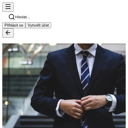
Hledat...
Přihlásit se
Vytvořit účet