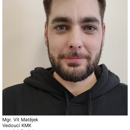
Mgr. Vít Matějek
Vedoucí KMK