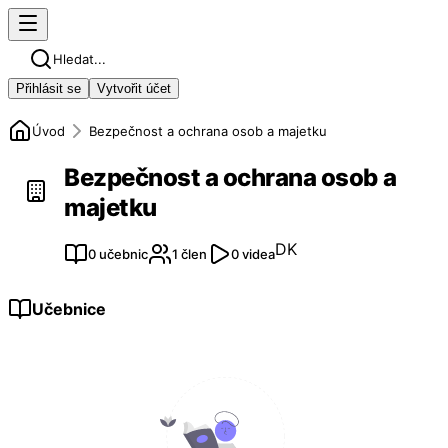
Hledat...
Přihlásit se
Vytvořit účet
Úvod
Bezpečnost a ochrana osob a majetku
Bezpečnost a ochrana osob a
majetku
DK
0 učebnic
1 člen
0 videa
Učebnice