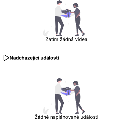
Zatím žádná videa.
Nadcházející události
Žádné naplánované události.