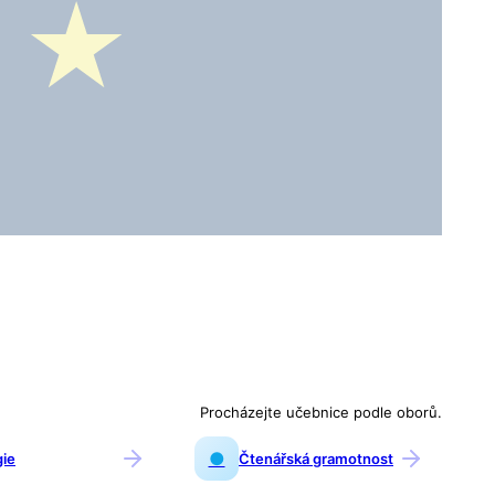
Procházejte učebnice podle oborů.
●
gie
Čtenářská gramotnost