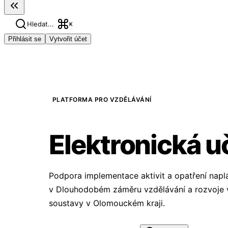
Hledat...
K
Přihlásit se
Vytvořit účet
PLATFORMA PRO VZDĚLÁVÁNÍ
Elektronická 
Podpora implementace aktivit a opatření nap
v Dlouhodobém záměru vzdělávání a rozvoje 
soustavy v Olomouckém kraji.