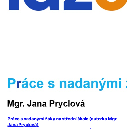
Práce s nadanými žáky na střední škole (autorka Mgr.
Jana Pryclová)