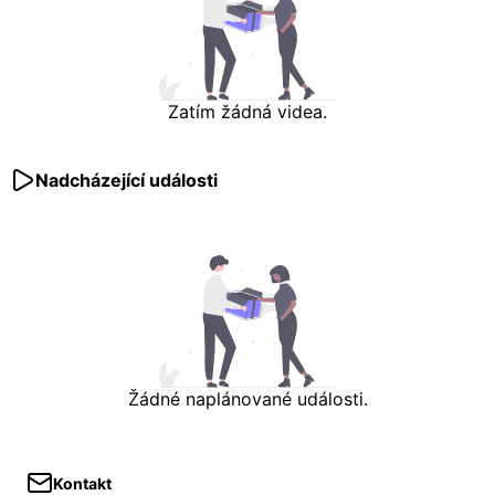
Zatím žádná videa.
Nadcházející události
Žádné naplánované události.
Kontakt