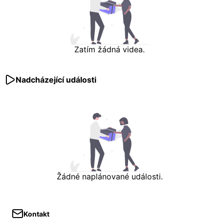
Zatím žádná videa.
Nadcházející události
Žádné naplánované události.
Kontakt