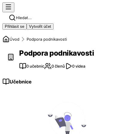
Hledat...
Přihlásit se
Vytvořit účet
Úvod
Podpora podnikavosti
Podpora podnikavosti
0 učebnic
0 členů
0 videa
Učebnice